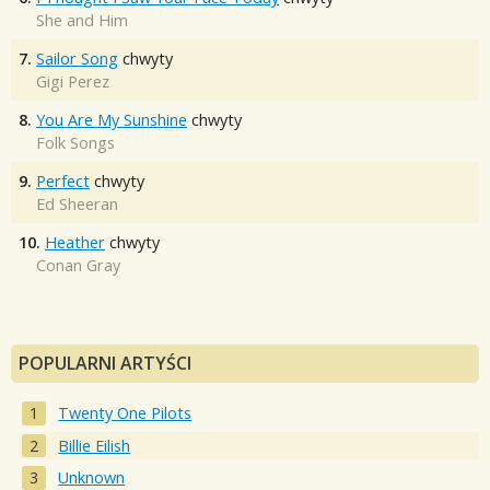
She and Him
7.
Sailor Song
chwyty
Gigi Perez
8.
You Are My Sunshine
chwyty
Folk Songs
9.
Perfect
chwyty
Ed Sheeran
10.
Heather
chwyty
Conan Gray
POPULARNI ARTYŚCI
Twenty One Pilots
Billie Eilish
Unknown