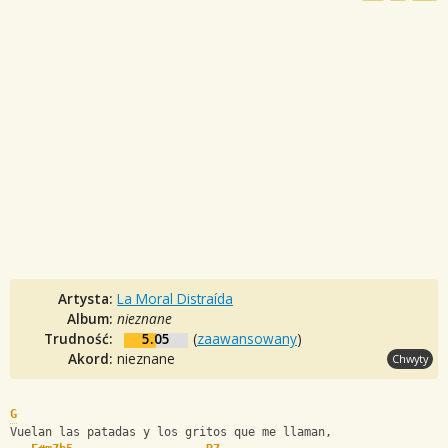
Artysta:
La Moral Distraída
Album:
nieznane
Trudność:
5.05
(
zaawansowany
)
Akord:
nieznane
Chwyty
G
Vuelan las patadas y los gritos que me llaman,