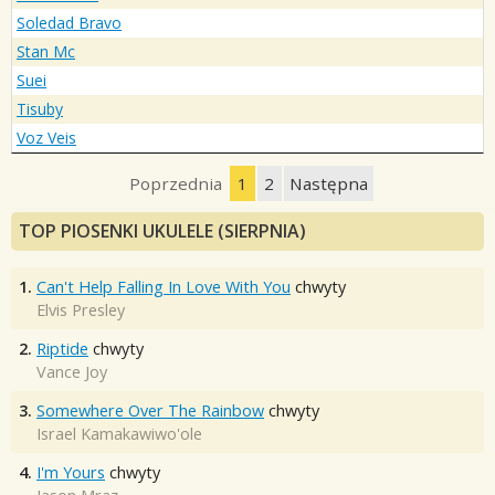
Soledad Bravo
Stan Mc
Suei
Tisuby
Voz Veis
Poprzednia
1
2
Następna
TOP PIOSENKI UKULELE (SIERPNIA)
1.
Can't Help Falling In Love With You
chwyty
Elvis Presley
2.
Riptide
chwyty
Vance Joy
3.
Somewhere Over The Rainbow
chwyty
Israel Kamakawiwo'ole
4.
I'm Yours
chwyty