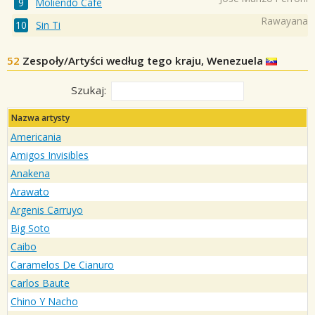
Moliendo Cafe
Rawayana
Sin Ti
52
Zespoły/Artyści według tego kraju, Wenezuela
Szukaj:
Nazwa artysty
Americania
Amigos Invisibles
Anakena
Arawato
Argenis Carruyo
Big Soto
Caibo
Caramelos De Cianuro
Carlos Baute
Chino Y Nacho