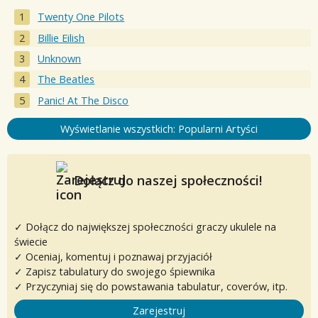
Twenty One Pilots
Billie Eilish
Unknown
The Beatles
Panic! At The Disco
Wyświetlanie wszystkich: Popularni Artyści
Dołącz do naszej społeczności!
✓ Dołącz do największej społeczności graczy ukulele na
świecie
✓ Oceniaj, komentuj i poznawaj przyjaciół
✓ Zapisz tabulatury do swojego śpiewnika
✓ Przyczyniaj się do powstawania tabulatur, coverów, itp.
Zarejestruj