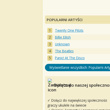
POPULARNI ARTYŚCI
Twenty One Pilots
Billie Eilish
Unknown
The Beatles
Panic! At The Disco
Wyświetlanie wszystkich: Popularni Arty
Dołącz do naszej społecznoś
✓ Dołącz do największej społeczności
graczy ukulele na świecie