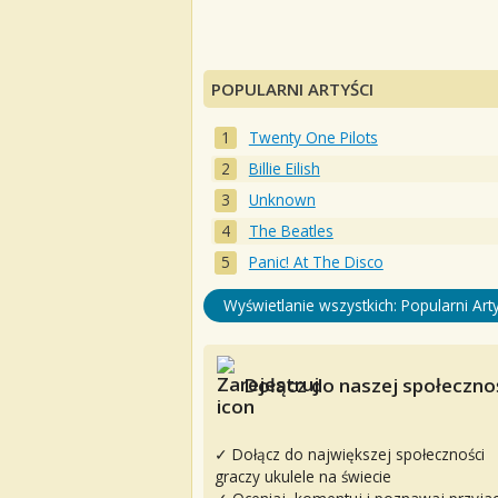
POPULARNI ARTYŚCI
Twenty One Pilots
Billie Eilish
Unknown
The Beatles
Panic! At The Disco
Wyświetlanie wszystkich: Popularni Arty
Dołącz do naszej społecznoś
✓ Dołącz do największej społeczności
graczy ukulele na świecie