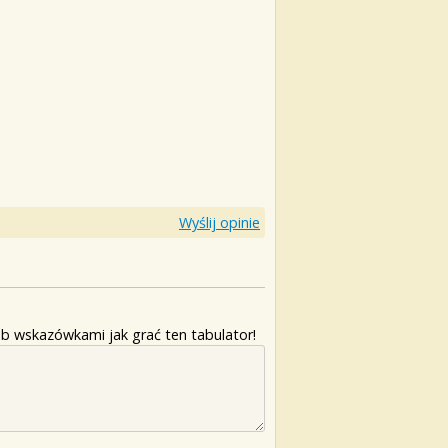
Wyślij opinie
b wskazówkami jak grać ten tabulator!