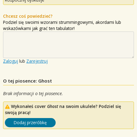
Chcesz coś powiedzieć?
Podziel się swoimi wzorami strummingowymi, akordami lub
wskazówkami jak grać ten tabulator!
Zaloguj
lub
Zarejestruj
O tej piosence: Ghost
Brak informacji o tej piosence.
Wykonałeś cover
Ghost
na swoim ukulele? Podziel się
swoją pracą!
Dodaj przeróbkę