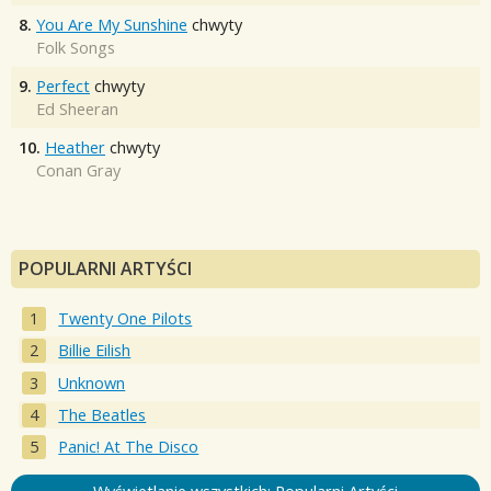
8.
You Are My Sunshine
chwyty
Folk Songs
9.
Perfect
chwyty
Ed Sheeran
10.
Heather
chwyty
Conan Gray
POPULARNI ARTYŚCI
Twenty One Pilots
Billie Eilish
Unknown
The Beatles
Panic! At The Disco