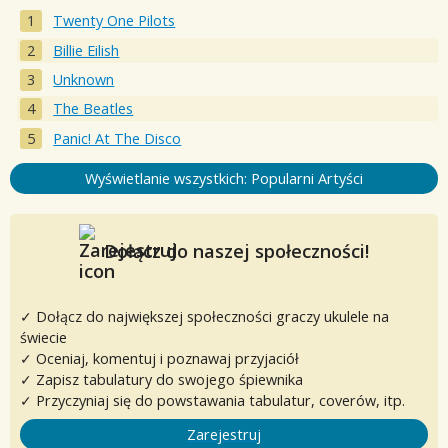
Twenty One Pilots
Billie Eilish
Unknown
The Beatles
Panic! At The Disco
Wyświetlanie wszystkich: Popularni Artyści
Dołącz do naszej społeczności!
✓ Dołącz do największej społeczności graczy ukulele na
świecie
✓ Oceniaj, komentuj i poznawaj przyjaciół
✓ Zapisz tabulatury do swojego śpiewnika
✓ Przyczyniaj się do powstawania tabulatur, coverów, itp.
Zarejestruj