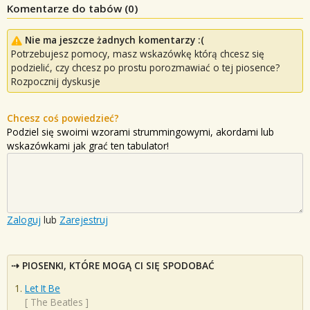
Komentarze do tabów (
0
)
Nie ma jeszcze żadnych komentarzy :(
Potrzebujesz pomocy, masz wskazówkę którą chcesz się
podzielić, czy chcesz po prostu porozmawiać o tej piosence?
Rozpocznij dyskusje
Chcesz coś powiedzieć?
Podziel się swoimi wzorami strummingowymi, akordami lub
wskazówkami jak grać ten tabulator!
Zaloguj
lub
Zarejestruj
PIOSENKI, KTÓRE MOGĄ CI SIĘ SPODOBAĆ
Let It Be
[
The Beatles
]