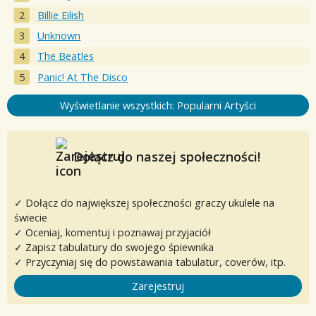
Billie Eilish
Unknown
The Beatles
Panic! At The Disco
Wyświetlanie wszystkich: Popularni Artyści
Dołącz do naszej społeczności!
✓ Dołącz do największej społeczności graczy ukulele na
świecie
✓ Oceniaj, komentuj i poznawaj przyjaciół
✓ Zapisz tabulatury do swojego śpiewnika
✓ Przyczyniaj się do powstawania tabulatur, coverów, itp.
Zarejestruj