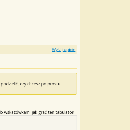
Wyślij opinie
odzielić, czy chcesz po prostu
b wskazówkami jak grać ten tabulator!