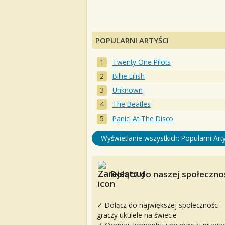
POPULARNI ARTYŚCI
Twenty One Pilots
Billie Eilish
Unknown
The Beatles
Panic! At The Disco
Wyświetlanie wszystkich: Popularni Arty
Dołącz do naszej społecznoś
✓ Dołącz do największej społeczności
graczy ukulele na świecie