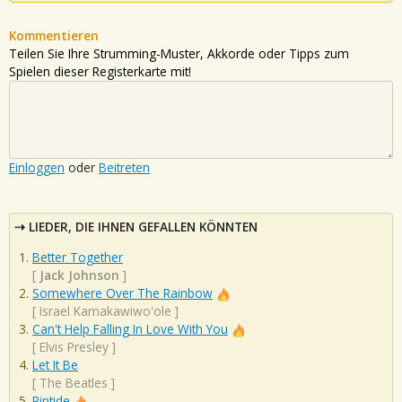
Kommentieren
Teilen Sie Ihre Strumming-Muster, Akkorde oder Tipps zum
Spielen dieser Registerkarte mit!
Einloggen
oder
Beitreten
LIEDER, DIE IHNEN GEFALLEN KÖNNTEN
Better Together
[
Jack Johnson
]
Somewhere Over The Rainbow
[
Israel Kamakawiwo'ole
]
Can't Help Falling In Love With You
[
Elvis Presley
]
Let It Be
[
The Beatles
]
Riptide