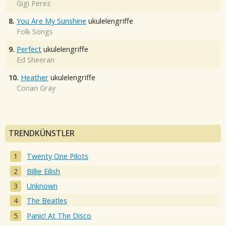
Gigi Perez
8.
You Are My Sunshine
ukulelengriffe
Folk Songs
9.
Perfect
ukulelengriffe
Ed Sheeran
10.
Heather
ukulelengriffe
Conan Gray
TRENDKÜNSTLER
Twenty One Pilots
Billie Eilish
Unknown
The Beatles
Panic! At The Disco