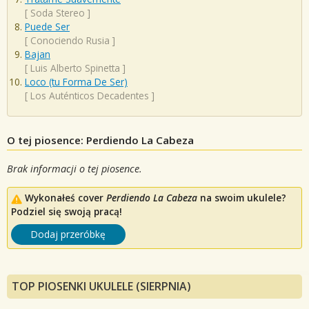
[
Soda Stereo
]
Puede Ser
[
Conociendo Rusia
]
Bajan
[
Luis Alberto Spinetta
]
Loco (tu Forma De Ser)
[
Los Auténticos Decadentes
]
O tej piosence: Perdiendo La Cabeza
Brak informacji o tej piosence.
Wykonałeś cover
Perdiendo La Cabeza
na swoim ukulele?
Podziel się swoją pracą!
Dodaj przeróbkę
TOP PIOSENKI UKULELE (SIERPNIA)