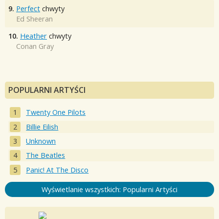
9.
Perfect
chwyty
Ed Sheeran
10.
Heather
chwyty
Conan Gray
POPULARNI ARTYŚCI
Twenty One Pilots
Billie Eilish
Unknown
The Beatles
Panic! At The Disco
Wyświetlanie wszystkich: Popularni Artyści