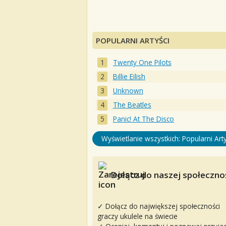
POPULARNI ARTYŚCI
Twenty One Pilots
Billie Eilish
Unknown
The Beatles
Panic! At The Disco
Wyświetlanie wszystkich: Popularni Arty
Dołącz do naszej społecznoś
✓ Dołącz do największej społeczności
graczy ukulele na świecie