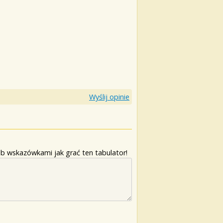
Wyślij opinie
b wskazówkami jak grać ten tabulator!