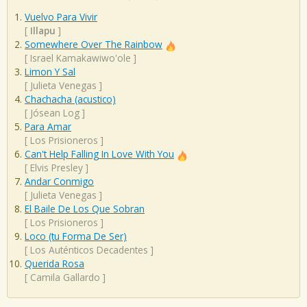
Vuelvo Para Vivir
[
Illapu
]
Somewhere Over The Rainbow
[
Israel Kamakawiwo'ole
]
Limon Y Sal
[
Julieta Venegas
]
Chachacha (acustico)
[
Jósean Log
]
Para Amar
[
Los Prisioneros
]
Can't Help Falling In Love With You
[
Elvis Presley
]
Andar Conmigo
[
Julieta Venegas
]
El Baile De Los Que Sobran
[
Los Prisioneros
]
Loco (tu Forma De Ser)
[
Los Auténticos Decadentes
]
Querida Rosa
[
Camila Gallardo
]