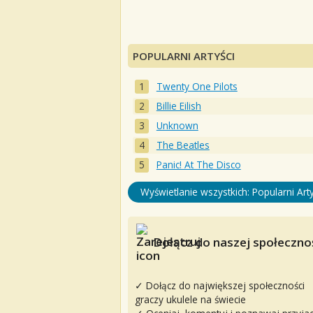
POPULARNI ARTYŚCI
Twenty One Pilots
Billie Eilish
Unknown
The Beatles
Panic! At The Disco
Wyświetlanie wszystkich: Popularni Arty
Dołącz do naszej społecznoś
✓ Dołącz do największej społeczności
graczy ukulele na świecie