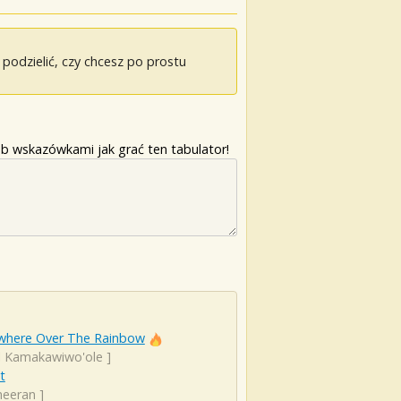
odzielić, czy chcesz po prostu
b wskazówkami jak grać ten tabulator!
here Over The Rainbow
el Kamakawiwo'ole
]
t
heeran
]