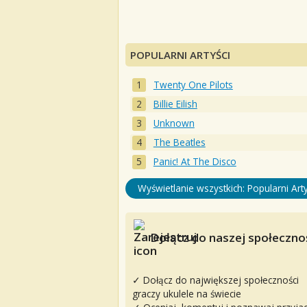
POPULARNI ARTYŚCI
Twenty One Pilots
Billie Eilish
Unknown
The Beatles
Panic! At The Disco
Wyświetlanie wszystkich: Popularni Arty
Dołącz do naszej społecznoś
✓ Dołącz do największej społeczności
graczy ukulele na świecie