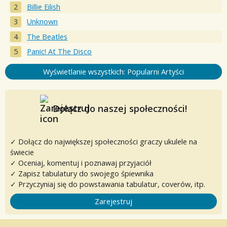
Billie Eilish
Unknown
The Beatles
Panic! At The Disco
Wyświetlanie wszystkich: Popularni Artyści
Dołącz do naszej społeczności!
✓ Dołącz do największej społeczności graczy ukulele na
świecie
✓ Oceniaj, komentuj i poznawaj przyjaciół
✓ Zapisz tabulatury do swojego śpiewnika
✓ Przyczyniaj się do powstawania tabulatur, coverów, itp.
Zarejestruj