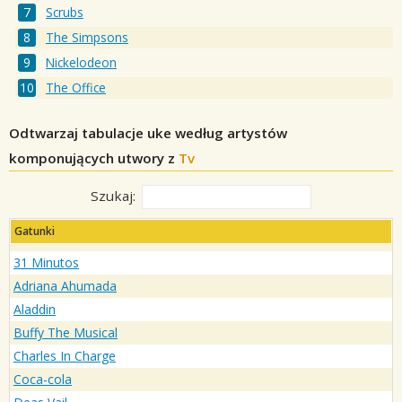
Scrubs
The Simpsons
Nickelodeon
The Office
Odtwarzaj tabulacje uke według artystów
komponujących utwory z
Tv
Szukaj:
Gatunki
31 Minutos
Adriana Ahumada
Aladdin
Buffy The Musical
Charles In Charge
Coca-cola