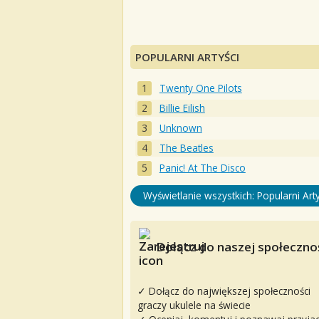
POPULARNI ARTYŚCI
Twenty One Pilots
Billie Eilish
Unknown
The Beatles
Panic! At The Disco
Wyświetlanie wszystkich: Popularni Arty
Dołącz do naszej społecznoś
✓ Dołącz do największej społeczności
graczy ukulele na świecie