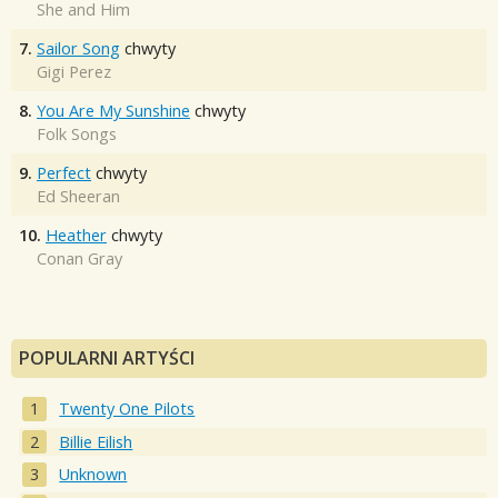
She and Him
7.
Sailor Song
chwyty
Gigi Perez
8.
You Are My Sunshine
chwyty
Folk Songs
9.
Perfect
chwyty
Ed Sheeran
10.
Heather
chwyty
Conan Gray
POPULARNI ARTYŚCI
Twenty One Pilots
Billie Eilish
Unknown