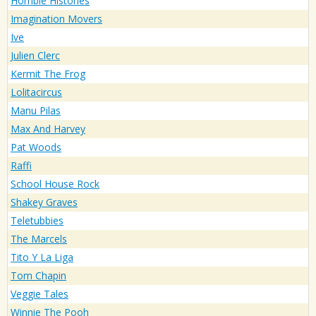
Horrible Histories
Imagination Movers
Ive
Julien Clerc
Kermit The Frog
Lolitacircus
Manu Pilas
Max And Harvey
Pat Woods
Raffi
School House Rock
Shakey Graves
Teletubbies
The Marcels
Tito Y La Liga
Tom Chapin
Veggie Tales
Winnie The Pooh