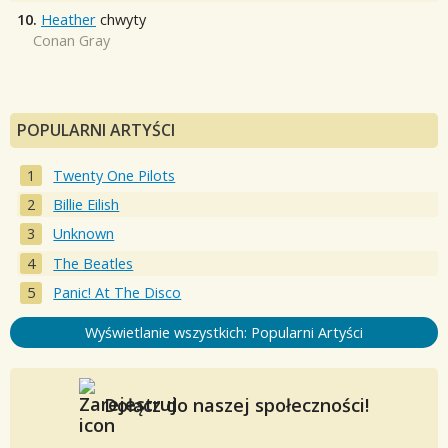
10.
Heather
chwyty
Conan Gray
POPULARNI ARTYŚCI
Twenty One Pilots
Billie Eilish
Unknown
The Beatles
Panic! At The Disco
Wyświetlanie wszystkich: Popularni Artyści
Dołącz do naszej społeczności!