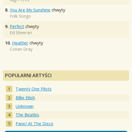
8.
You Are My Sunshine
chwyty
Folk Songs
9.
Perfect
chwyty
Ed Sheeran
10.
Heather
chwyty
Conan Gray
POPULARNI ARTYŚCI
Twenty One Pilots
Billie Eilish
Unknown
The Beatles
Panic! At The Disco