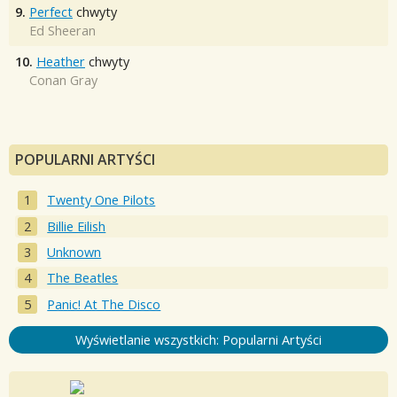
9.
Perfect
chwyty
Ed Sheeran
10.
Heather
chwyty
Conan Gray
POPULARNI ARTYŚCI
Twenty One Pilots
Billie Eilish
Unknown
The Beatles
Panic! At The Disco
Wyświetlanie wszystkich: Popularni Artyści