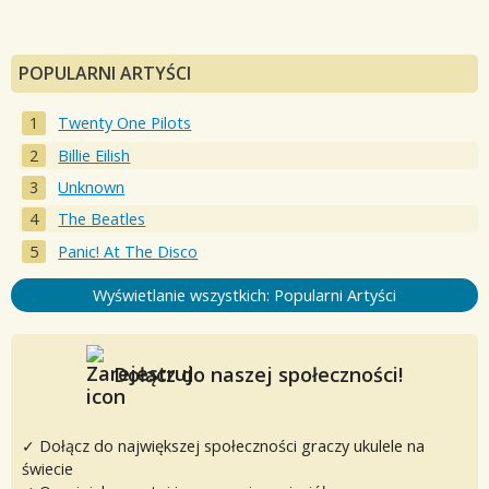
POPULARNI ARTYŚCI
Twenty One Pilots
Billie Eilish
Unknown
The Beatles
Panic! At The Disco
Wyświetlanie wszystkich: Popularni Artyści
Dołącz do naszej społeczności!
✓ Dołącz do największej społeczności graczy ukulele na
świecie