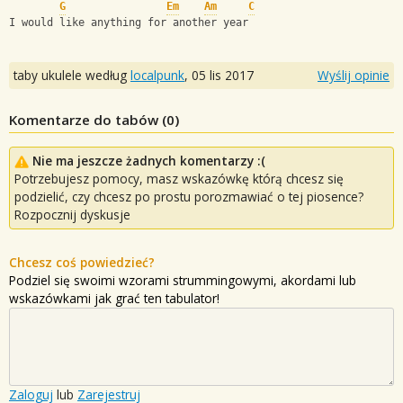
G
Em
Am
C
I would like anything for another year
taby ukulele według
localpunk
,
05 lis 2017
Wyślij opinie
Komentarze do tabów (
0
)
Nie ma jeszcze żadnych komentarzy :(
Potrzebujesz pomocy, masz wskazówkę którą chcesz się
podzielić, czy chcesz po prostu porozmawiać o tej piosence?
Rozpocznij dyskusje
Chcesz coś powiedzieć?
Podziel się swoimi wzorami strummingowymi, akordami lub
wskazówkami jak grać ten tabulator!
Zaloguj
lub
Zarejestruj