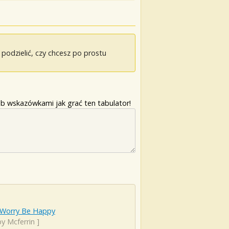
odzielić, czy chcesz po prostu
b wskazówkami jak grać ten tabulator!
 Worry Be Happy
y Mcferrin
]