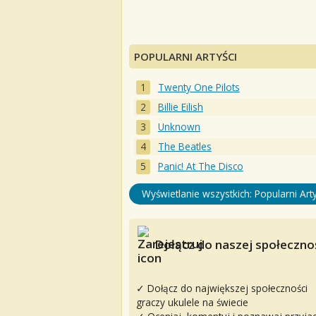
POPULARNI ARTYŚCI
Twenty One Pilots
Billie Eilish
Unknown
The Beatles
Panic! At The Disco
Wyświetlanie wszystkich: Popularni Arty
Dołącz do naszej społecznoś
✓ Dołącz do największej społeczności
graczy ukulele na świecie