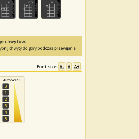
je chwytów:
ypnij chwyty do góry podczas przewijania
Font size:
A-
A
A+
AutoScroll
0
1
2
3
4
5