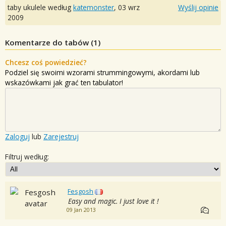
taby ukulele według
katemonster
,
03 wrz
Wyślij opinie
2009
Komentarze do tabów (
1
)
Chcesz coś powiedzieć?
Podziel się swoimi wzorami strummingowymi, akordami lub
wskazówkami jak grać ten tabulator!
Zaloguj
lub
Zarejestruj
Filtruj według:
Fesgosh
Easy and magic. I just love it !
09 Jan 2013