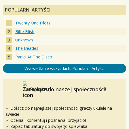
POPULARNI ARTYŚCI
Twenty One Pilots
Billie Eilish
Unknown
The Beatles
Panic! At The Disco
Wyświetlanie wszystkich: Popularni Artyści
Dołącz do naszej społeczności!
✓ Dołącz do największej społeczności graczy ukulele na
świecie
✓ Oceniaj, komentuj i poznawaj przyjaciół
✓ Zapisz tabulatury do swojego śpiewnika