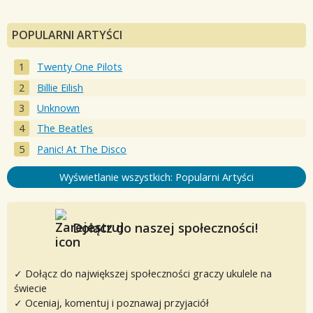
POPULARNI ARTYŚCI
Twenty One Pilots
Billie Eilish
Unknown
The Beatles
Panic! At The Disco
Wyświetlanie wszystkich: Popularni Artyści
Dołącz do naszej społeczności!
✓ Dołącz do największej społeczności graczy ukulele na
świecie
✓ Oceniaj, komentuj i poznawaj przyjaciół