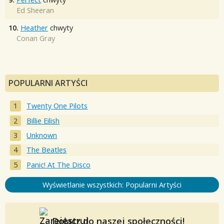
Ed Sheeran
10.
Heather
chwyty
Conan Gray
POPULARNI ARTYŚCI
Twenty One Pilots
Billie Eilish
Unknown
The Beatles
Panic! At The Disco
Wyświetlanie wszystkich: Popularni Artyści
Dołącz do naszej społeczności!