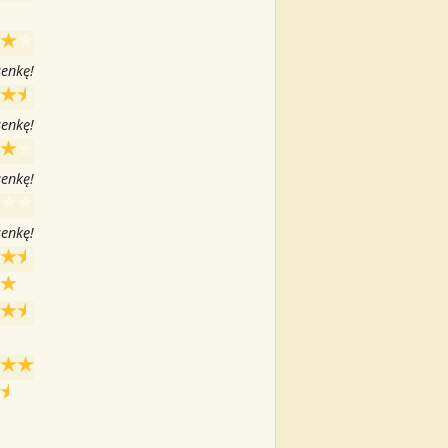
senkę!
senkę!
senkę!
senkę!