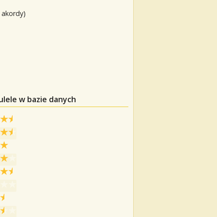
 akordy)
ulele w bazie danych