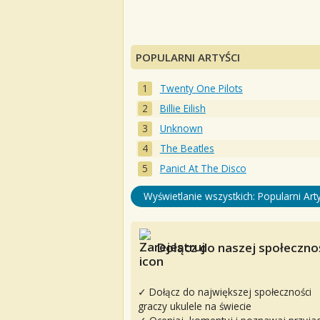
POPULARNI ARTYŚCI
Twenty One Pilots
Billie Eilish
Unknown
The Beatles
Panic! At The Disco
Wyświetlanie wszystkich: Popularni Arty
Dołącz do naszej społecznoś
✓ Dołącz do największej społeczności
graczy ukulele na świecie