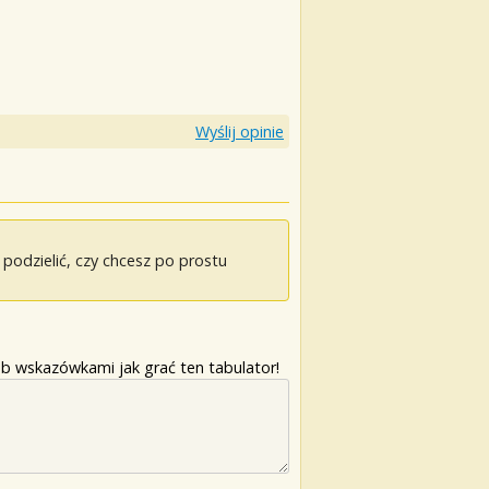
Wyślij opinie
odzielić, czy chcesz po prostu
b wskazówkami jak grać ten tabulator!