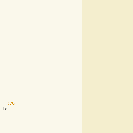
C/G
e to