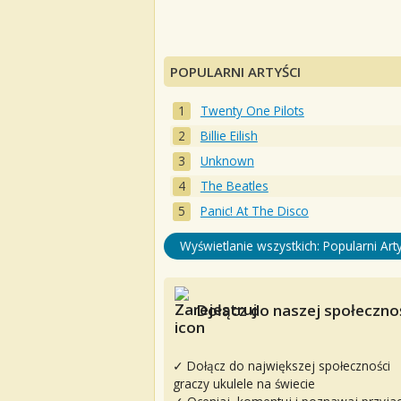
POPULARNI ARTYŚCI
Twenty One Pilots
Billie Eilish
Unknown
The Beatles
Panic! At The Disco
Wyświetlanie wszystkich: Popularni Arty
Dołącz do naszej społecznoś
✓ Dołącz do największej społeczności
graczy ukulele na świecie