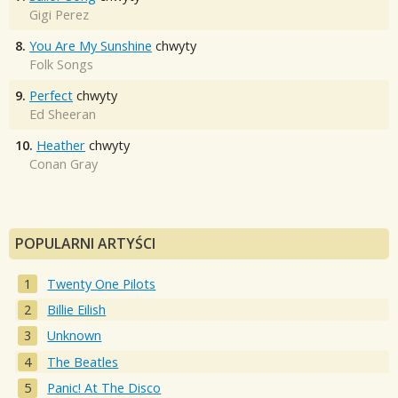
Gigi Perez
8.
You Are My Sunshine
chwyty
Folk Songs
9.
Perfect
chwyty
Ed Sheeran
10.
Heather
chwyty
Conan Gray
POPULARNI ARTYŚCI
Twenty One Pilots
Billie Eilish
Unknown
The Beatles
Panic! At The Disco