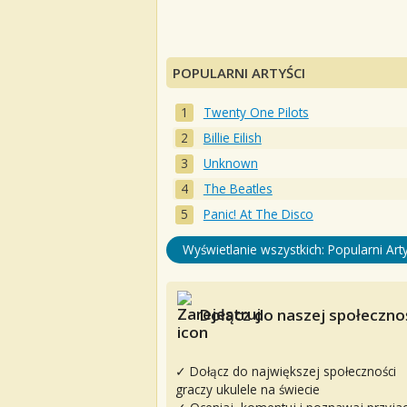
POPULARNI ARTYŚCI
Twenty One Pilots
Billie Eilish
Unknown
The Beatles
Panic! At The Disco
Wyświetlanie wszystkich: Popularni Arty
Dołącz do naszej społecznoś
✓ Dołącz do największej społeczności
graczy ukulele na świecie