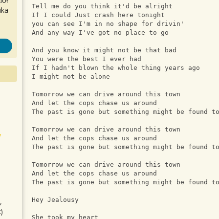
iół
Tell me do you think it'd be alright 
ika
If I could Just crash here tonight 
you can see I'm in no shape for drivin' 
And any way I've got no place to go 
And you know it might not be that bad 
You were the best I ever had 
If I hadn't blown the whole thing years ago 
I might not be alone 
Tomorrow we can drive around this town 
And let the cops chase us around 
The past is gone but something might be found t
Tomorrow we can drive around this town 
And let the cops chase us around 
The past is gone but something might be found t
Tomorrow we can drive around this town 
And let the cops chase us around 
The past is gone but something might be found t
Hey Jealousy
,
)
She took my heart 