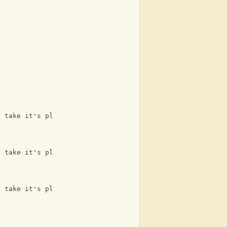
o take it's place 
o take it's place 
o take it's place 