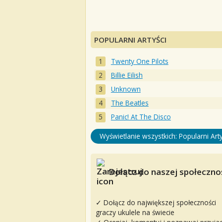
POPULARNI ARTYŚCI
Twenty One Pilots
Billie Eilish
Unknown
The Beatles
Panic! At The Disco
Wyświetlanie wszystkich: Popularni Arty
Dołącz do naszej społecznoś
✓ Dołącz do największej społeczności
graczy ukulele na świecie