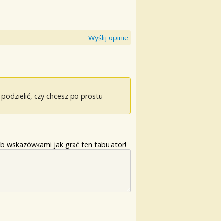
Wyślij opinie
odzielić, czy chcesz po prostu
b wskazówkami jak grać ten tabulator!