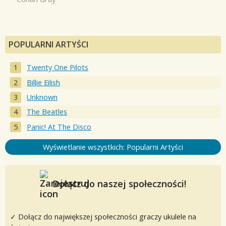
POPULARNI ARTYŚCI
Twenty One Pilots
Billie Eilish
Unknown
The Beatles
Panic! At The Disco
Wyświetlanie wszystkich: Popularni Artyści
Dołącz do naszej społeczności!
✓ Dołącz do największej społeczności graczy ukulele na