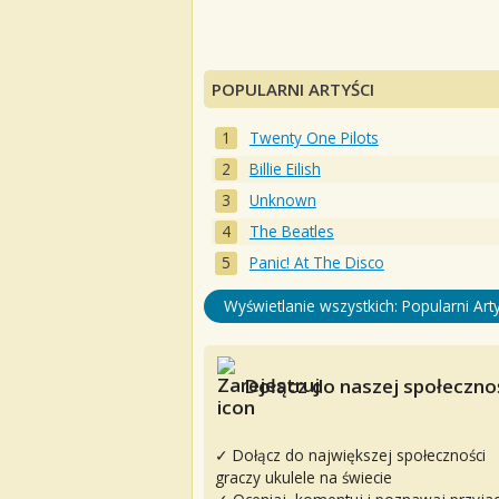
POPULARNI ARTYŚCI
Twenty One Pilots
Billie Eilish
Unknown
The Beatles
Panic! At The Disco
Wyświetlanie wszystkich: Popularni Arty
Dołącz do naszej społecznoś
✓ Dołącz do największej społeczności
graczy ukulele na świecie