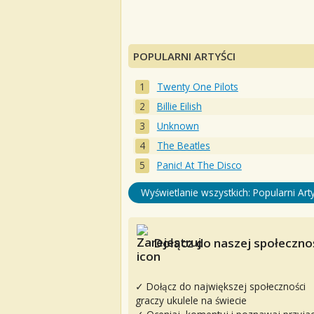
POPULARNI ARTYŚCI
Twenty One Pilots
Billie Eilish
Unknown
The Beatles
Panic! At The Disco
Wyświetlanie wszystkich: Popularni Arty
Dołącz do naszej społecznoś
✓ Dołącz do największej społeczności
graczy ukulele na świecie