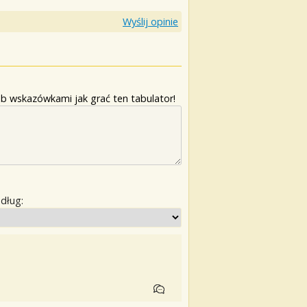
Wyślij opinie
b wskazówkami jak grać ten tabulator!
edług: