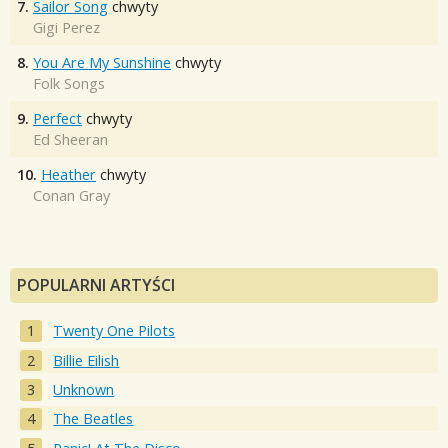
7.
Sailor Song
chwyty
Gigi Perez
8.
You Are My Sunshine
chwyty
Folk Songs
9.
Perfect
chwyty
Ed Sheeran
10.
Heather
chwyty
Conan Gray
POPULARNI ARTYŚCI
Twenty One Pilots
Billie Eilish
Unknown
The Beatles