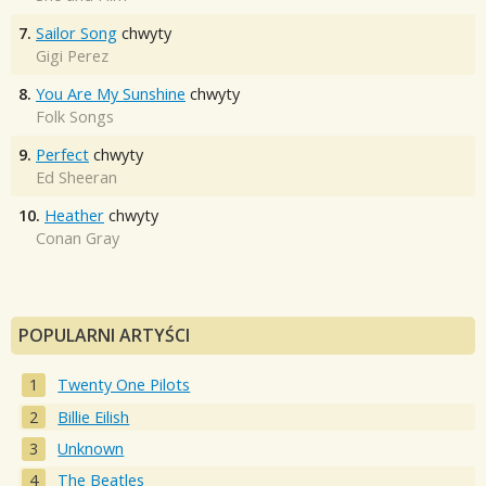
7.
Sailor Song
chwyty
Gigi Perez
8.
You Are My Sunshine
chwyty
Folk Songs
9.
Perfect
chwyty
Ed Sheeran
10.
Heather
chwyty
Conan Gray
POPULARNI ARTYŚCI
Twenty One Pilots
Billie Eilish
Unknown
The Beatles