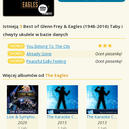
Istnieją
3
Best of Glenn Frey & Eagles (1948-2016)
Taby i
chwyty ukulele w bazie danych
CHORDS
You Belong To The City
CHORDS
Already Gone
Oceń piosenkę!
CHORDS
Peaceful Ea$y Feeling
Oceń piosenkę!
Więcej albumów od
The Eagles
Live & Symphonic
The Karaoke Channel - Sing Learn to Be Still Like Eagles
The Karaoke Channel - Sing Songs About Yesterday
2020
2015
2013
1 tab
1 tab
1 tab