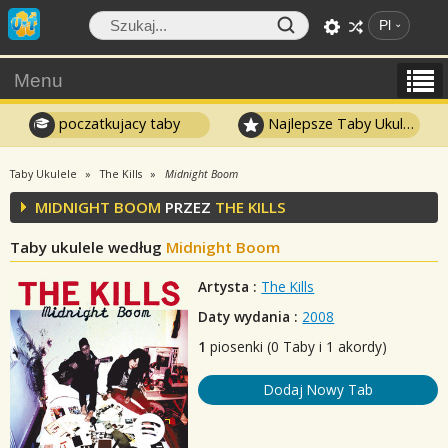
Pl
Menu
poczatkujacy taby
Najlepsze Taby Ukulele
Taby Ukulele
The Kills
Midnight Boom
MIDNIGHT BOOM
PRZEZ
THE KILLS
Taby ukulele według
Midnight Boom
Artysta :
The Kills
Daty wydania :
2008
1
piosenki (0 Taby i 1 akordy)
Dodaj Nowy Tab