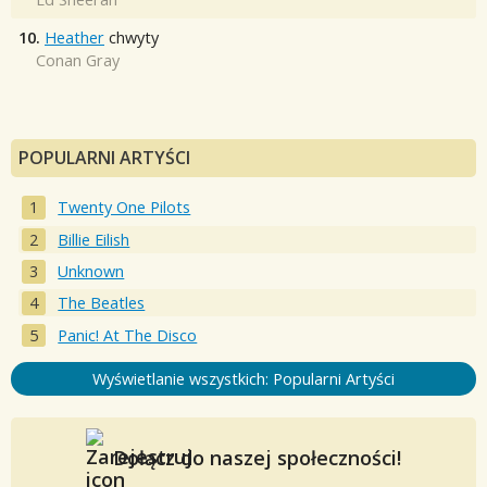
10.
Heather
chwyty
Conan Gray
POPULARNI ARTYŚCI
Twenty One Pilots
Billie Eilish
Unknown
The Beatles
Panic! At The Disco
Wyświetlanie wszystkich: Popularni Artyści
Dołącz do naszej społeczności!