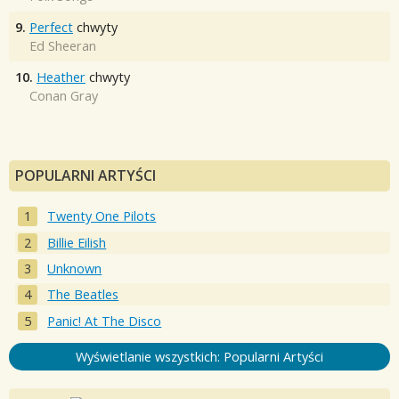
9.
Perfect
chwyty
Ed Sheeran
10.
Heather
chwyty
Conan Gray
POPULARNI ARTYŚCI
Twenty One Pilots
Billie Eilish
Unknown
The Beatles
Panic! At The Disco
Wyświetlanie wszystkich: Popularni Artyści