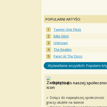
POPULARNI ARTYŚCI
Twenty One Pilots
Billie Eilish
Unknown
The Beatles
Panic! At The Disco
Wyświetlanie wszystkich: Popularni Arty
Dołącz do naszej społecznoś
✓ Dołącz do największej społeczności
graczy ukulele na świecie