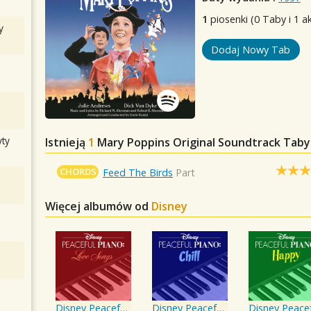
1
piosenki (0 Taby i 1 a
y
Dodaj Nowy Tab
ty
Istnieją
1
Mary Poppins Original Soundtrack
Taby 
CHORDS
Feed The Birds
Part
Więcej albumów od
Disney
Disney Peaceful Piano: Love Songs
Disney Peaceful Piano: Chill