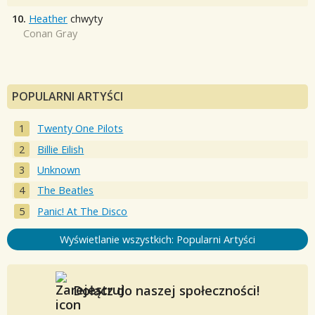
10.
Heather
chwyty
Conan Gray
POPULARNI ARTYŚCI
Twenty One Pilots
Billie Eilish
Unknown
The Beatles
Panic! At The Disco
Wyświetlanie wszystkich: Popularni Artyści
Dołącz do naszej społeczności!