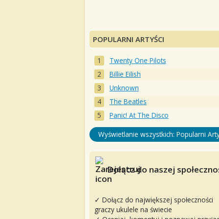
POPULARNI ARTYŚCI
Twenty One Pilots
Billie Eilish
Unknown
The Beatles
Panic! At The Disco
Wyświetlanie wszystkich: Popularni Arty
Dołącz do naszej społecznoś
✓ Dołącz do największej społeczności
graczy ukulele na świecie