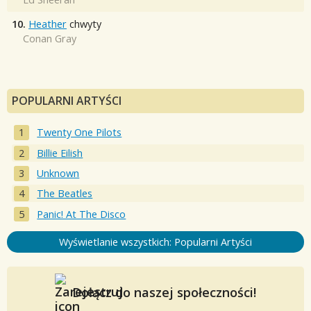
10.
Heather
chwyty
Conan Gray
POPULARNI ARTYŚCI
Twenty One Pilots
Billie Eilish
Unknown
The Beatles
Panic! At The Disco
Wyświetlanie wszystkich: Popularni Artyści
Dołącz do naszej społeczności!