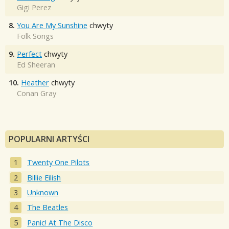
Gigi Perez
8.
You Are My Sunshine
chwyty
Folk Songs
9.
Perfect
chwyty
Ed Sheeran
10.
Heather
chwyty
Conan Gray
POPULARNI ARTYŚCI
Twenty One Pilots
Billie Eilish
Unknown
The Beatles
Panic! At The Disco