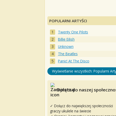
POPULARNI ARTYŚCI
Twenty One Pilots
Billie Eilish
Unknown
The Beatles
Panic! At The Disco
Wyświetlanie wszystkich: Popularni Arty
Dołącz do naszej społecznoś
✓ Dołącz do największej społeczności
graczy ukulele na świecie