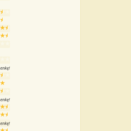
senkę!
senkę!
senkę!