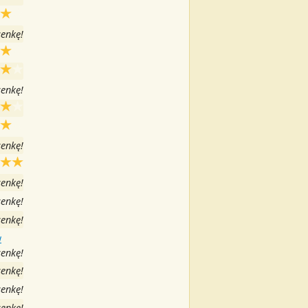
senkę!
senkę!
senkę!
senkę!
senkę!
senkę!
w
senkę!
senkę!
senkę!
senkę!