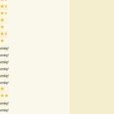
senkę!
senkę!
senkę!
senkę!
senkę!
senkę!
senkę!
senkę!