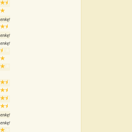
senkę!
senkę!
senkę!
senkę!
senkę!