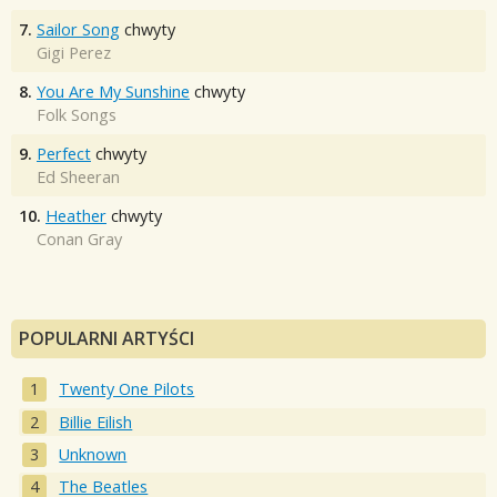
7.
Sailor Song
chwyty
Gigi Perez
8.
You Are My Sunshine
chwyty
Folk Songs
9.
Perfect
chwyty
Ed Sheeran
10.
Heather
chwyty
Conan Gray
POPULARNI ARTYŚCI
Twenty One Pilots
Billie Eilish
Unknown
The Beatles