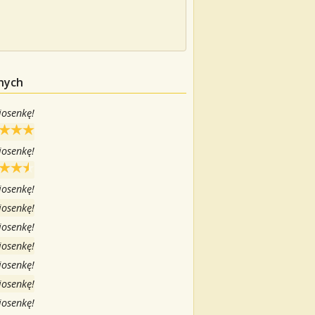
anych
iosenkę!
iosenkę!
iosenkę!
iosenkę!
iosenkę!
iosenkę!
iosenkę!
iosenkę!
iosenkę!