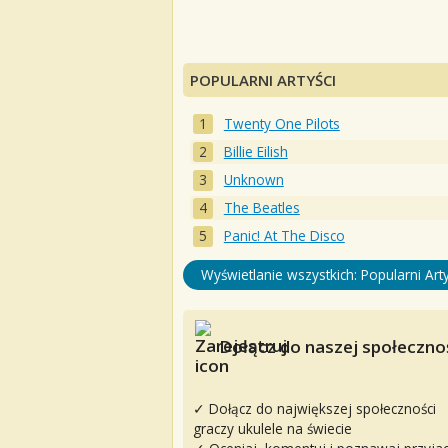
POPULARNI ARTYŚCI
Twenty One Pilots
Billie Eilish
Unknown
The Beatles
Panic! At The Disco
Wyświetlanie wszystkich: Popularni Arty
Dołącz do naszej społecznoś
✓ Dołącz do największej społeczności
graczy ukulele na świecie