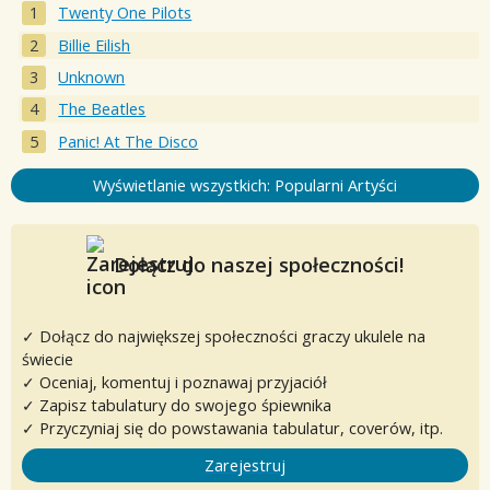
Twenty One Pilots
Billie Eilish
Unknown
The Beatles
Panic! At The Disco
Wyświetlanie wszystkich: Popularni Artyści
Dołącz do naszej społeczności!
✓ Dołącz do największej społeczności graczy ukulele na
świecie
✓ Oceniaj, komentuj i poznawaj przyjaciół
✓ Zapisz tabulatury do swojego śpiewnika
✓ Przyczyniaj się do powstawania tabulatur, coverów, itp.
Zarejestruj