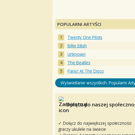
POPULARNI ARTYŚCI
Twenty One Pilots
Billie Eilish
Unknown
The Beatles
Panic! At The Disco
Wyświetlanie wszystkich: Popularni Arty
Dołącz do naszej społecznoś
✓ Dołącz do największej społeczności
graczy ukulele na świecie