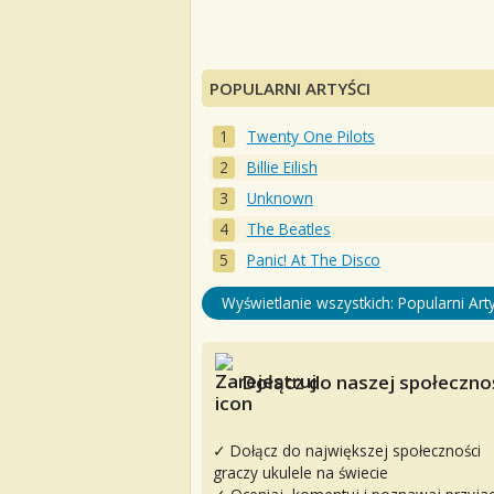
POPULARNI ARTYŚCI
Twenty One Pilots
Billie Eilish
Unknown
The Beatles
Panic! At The Disco
Wyświetlanie wszystkich: Popularni Arty
Dołącz do naszej społecznoś
✓ Dołącz do największej społeczności
graczy ukulele na świecie