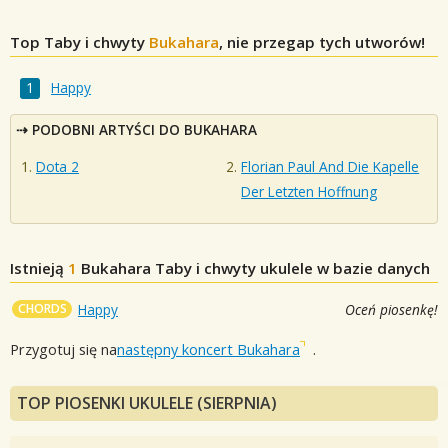
Top Taby i chwyty
Bukahara
, nie przegap tych utworów!
Happy
PODOBNI ARTYŚCI DO BUKAHARA
Dota 2
Florian Paul And Die Kapelle
Der Letzten Hoffnung
Istnieją
1
Bukahara
Taby i chwyty ukulele w bazie danych
CHORDS
Happy
Oceń piosenkę!
Przygotuj się na
następny koncert Bukahara
.
TOP PIOSENKI UKULELE (SIERPNIA)